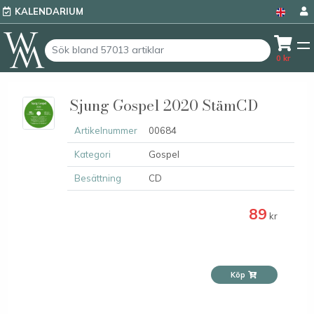
KALENDARIUM
0
kr
Sjung Gospel 2020 StämCD
Artikelnummer
00684
Kategori
Gospel
Besättning
CD
89
kr
Köp