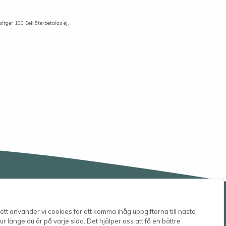
sitger 100 Sek återbetalas ej.
tt använder vi cookies för att komma ihåg uppgifterna till nästa
r länge du är på varje sida. Det hjälper oss att få en bättre