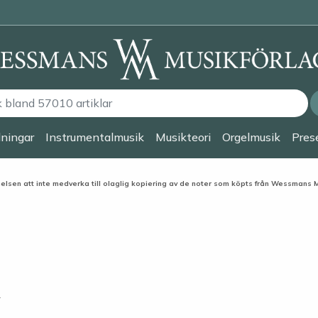
lningar
Instrumentalmusik
Musikteori
Orgelmusik
Prese
elsen att inte medverka till olaglig kopiering av de noter som köpts från Wessmans 
.