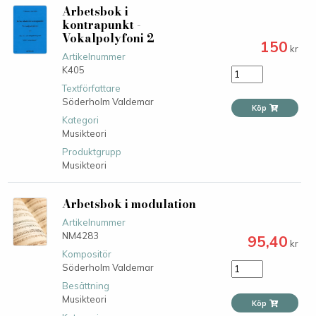
Arbetsbok i
kontrapunkt -
Vokalpolyfoni 2
150
kr
Artikelnummer
K405
Textförfattare
Söderholm Valdemar
Köp
Kategori
Musikteori
Produktgrupp
Musikteori
Arbetsbok i modulation
Artikelnummer
NM4283
95,40
kr
Kompositör
Söderholm Valdemar
Besättning
Musikteori
Köp