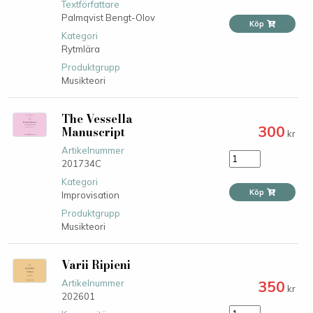
Textförfattare
Palmqvist Bengt-Olov
Köp
Kategori
Rytmlära
Produktgrupp
Musikteori
The Vessella
300
Manuscript
kr
Artikelnummer
201734C
Kategori
Köp
Improvisation
Produktgrupp
Musikteori
Varii Ripieni
350
Artikelnummer
kr
202601