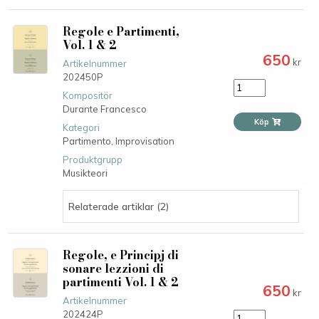
Regole e Partimenti,
Vol. 1 & 2
650
kr
Artikelnummer
202450P
Kompositör
Durante Francesco
Köp
Kategori
Partimento,
Improvisation
Produktgrupp
Musikteori
Relaterade artiklar (2)
Regole, e Principj di
sonare lezzioni di
partimenti Vol. 1 & 2
650
kr
Artikelnummer
202424P