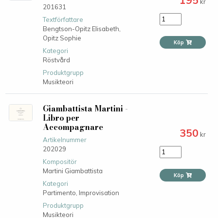
kr
201631
Textförfattare
Bengtson-Opitz Elisabeth,
Opitz Sophie
Köp
Kategori
Röstvård
Produktgrupp
Musikteori
Giambattista Martini -
Libro per
Accompagnare
350
kr
Artikelnummer
202029
Kompositör
Martini Giambattista
Köp
Kategori
Partimento,
Improvisation
Produktgrupp
Musikteori