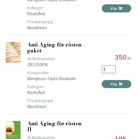
Kategori
Köp
Röstvård
Produktgrupp
Musikteori
Anti-Aging för rösten -
paket
350
kr
Artikelnummer
201250PA
Kompositör
Bengtson-Opitz Elisabeth
Köp
Kategori
Röstvård
Produktgrupp
Musikteori
Anti-Aging för rösten
II
195
Artikelnummer