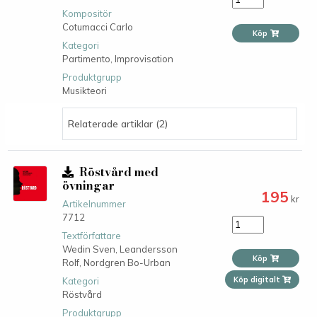
Kompositör
Cotumacci Carlo
Köp
Kategori
Partimento,
Improvisation
Produktgrupp
Musikteori
Relaterade artiklar (2)
Röstvård med
övningar
195
kr
Artikelnummer
7712
Textförfattare
Wedin Sven,
Leandersson
Köp
Rolf,
Nordgren Bo-Urban
Köp digitalt
Kategori
Röstvård
Produktgrupp