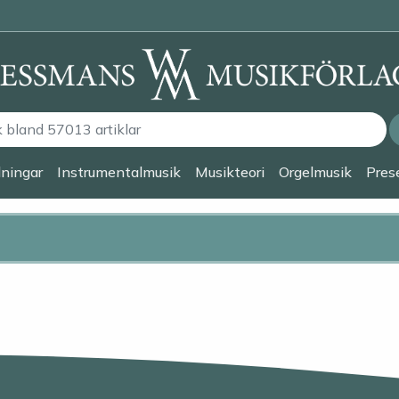
lningar
Instrumentalmusik
Musikteori
Orgelmusik
Prese