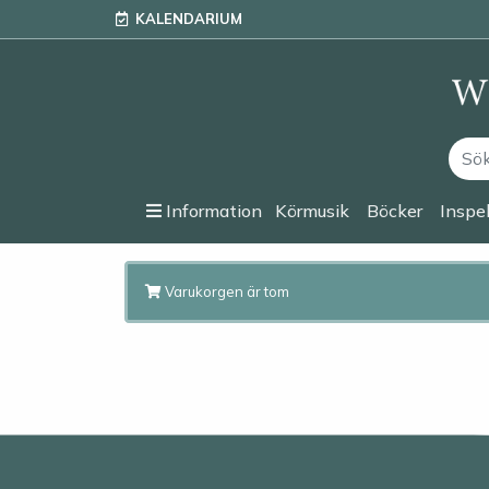
KALENDARIUM
Information
Körmusik
Böcker
Inspe
Varukorgen är tom