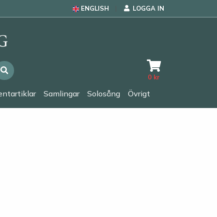
ENGLISH
LOGGA IN
0
kr
ntartiklar
Samlingar
Solosång
Övrigt