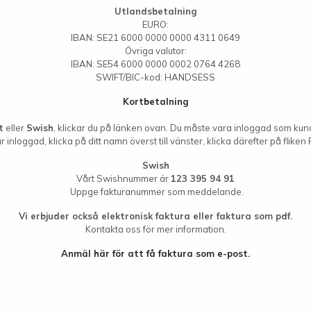
Utlandsbetalning
EURO:
IBAN: SE21 6000 0000 0000 4311 0649
Övriga valutor:
IBAN: SE54 6000 0000 0002 0764 4268
SWIFT/BIC-kod: HANDSESS
Kortbetalning
t
eller
Swish
, klickar du på länken ovan. Du måste vara inloggad som kund,
r inloggad, klicka på ditt namn överst till vänster, klicka därefter på fliken 
Swish
Vårt Swishnummer är
123 395 94 91
Uppge fakturanummer som meddelande.
Vi erbjuder också elektronisk faktura eller faktura som pdf.
Kontakta oss för mer information.
Anmäl här för att få faktura som e-post.