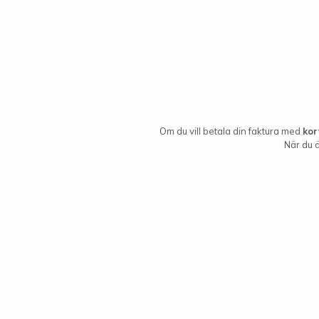
Om du vill betala din faktura med
kor
När du ä