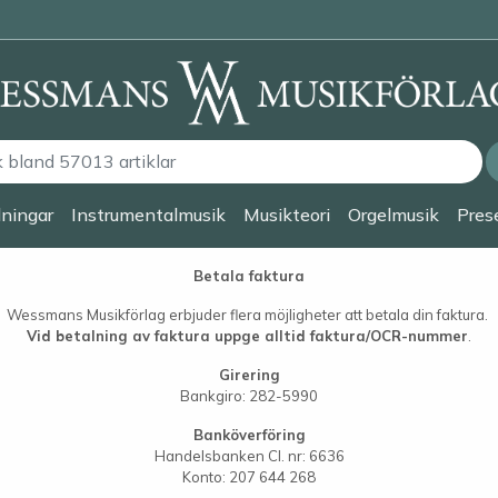
lningar
Instrumentalmusik
Musikteori
Orgelmusik
Prese
Betala faktura
Wessmans Musikförlag erbjuder flera möjligheter att betala din faktura.
Vid betalning av faktura uppge alltid
faktura/OCR-nummer
.
Girering
Bankgiro: 282-5990
Banköverföring
Handelsbanken Cl. nr: 6636
Konto: 207 644 268