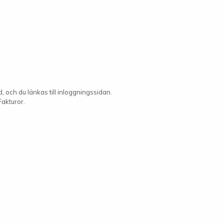
 och du länkas till inloggningssidan.
Fakturor.