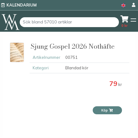
KALENDARIUM
0
kr
Sjung Gospel 2026 Nothäfte
Artikelnummer
00751
Kategori
Blandad kör
79
kr
Köp