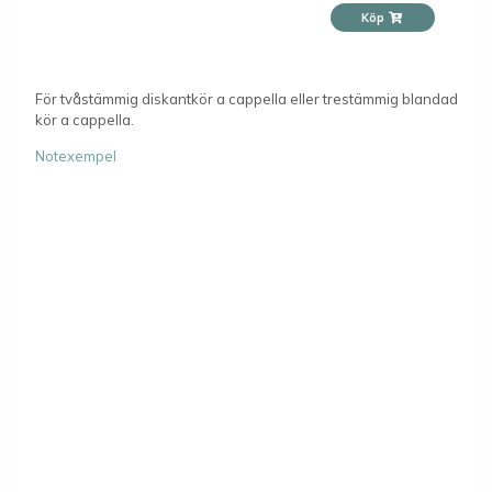
Köp
För tvåstämmig diskantkör a cappella eller trestämmig blandad
kör a cappella.
Notexempel