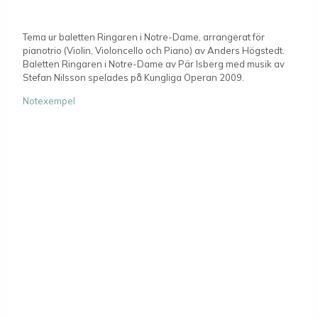
Tema ur baletten Ringaren i Notre-Dame, arrangerat för
pianotrio (Violin, Violoncello och Piano) av Anders Högstedt.
Baletten Ringaren i Notre-Dame av Pär Isberg med musik av
Stefan Nilsson spelades på Kungliga Operan 2009.
Notexempel