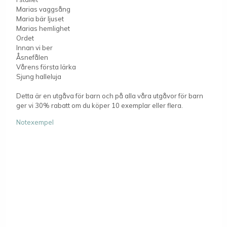
Marias vaggsång
Maria bär ljuset
Marias hemlighet
Ordet
Innan vi ber
Åsnefålen
Vårens första lärka
Sjung halleluja
Detta är en utgåva för barn och på alla våra utgåvor för barn
ger vi 30% rabatt om du köper 10 exemplar eller flera.
Notexempel