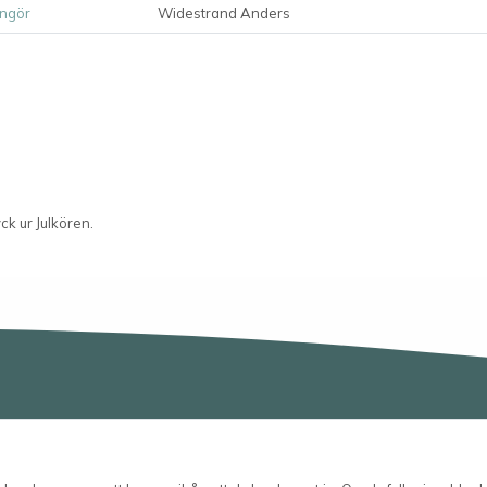
ngör
Widestrand Anders
ck ur Julkören.