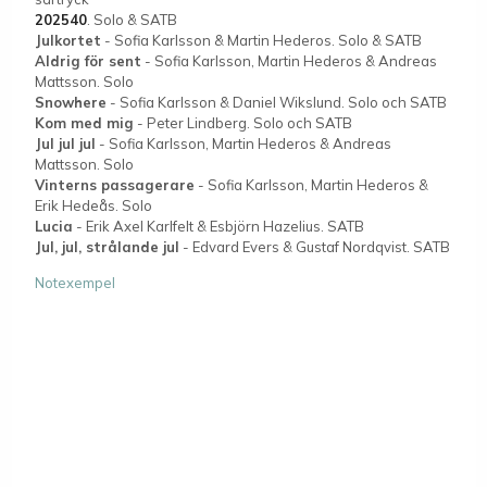
202540
. Solo & SATB
Julkortet
- Sofia Karlsson & Martin Hederos. Solo & SATB
Aldrig för sent
- Sofia Karlsson, Martin Hederos & Andreas
Mattsson. Solo
Snowhere
- Sofia Karlsson & Daniel Wikslund. Solo och SATB
Kom med mig
- Peter Lindberg. Solo och SATB
Jul jul jul
- Sofia Karlsson, Martin Hederos & Andreas
Mattsson. Solo
Vinterns passagerare
- Sofia Karlsson, Martin Hederos &
Erik Hedeås. Solo
Lucia
- Erik Axel Karlfelt & Esbjörn Hazelius. SATB
Jul, jul, strålande jul
- Edvard Evers & Gustaf Nordqvist. SATB
Notexempel