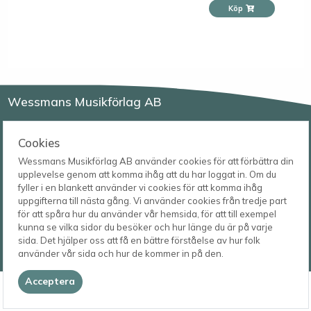
Köp
Wessmans Musikförlag AB
Leverans- och besöksadress
Bingebygatan 11 B
Cookies
621 41 VISBY
Telefon
Wessmans Musikförlag AB använder cookies för att förbättra din
0498-22 61 32
Postadress
upplevelse genom att komma ihåg att du har loggat in. Om du
Box 1253
E-post
fyller i en blankett använder vi cookies för att komma ihåg
621 23 VISBY
order@wessmans.com
uppgifterna till nästa gång. Vi använder cookies från tredje part
för att spåra hur du använder vår hemsida, för att till exempel
© 2026
kunna se vilka sidor du besöker och hur länge du är på varje
Wessmans Musikförlag AB
sida. Det hjälper oss att få en bättre förståelse av hur folk
2026.4.1.22754
använder vår sida och hur de kommer in på den.
Acceptera