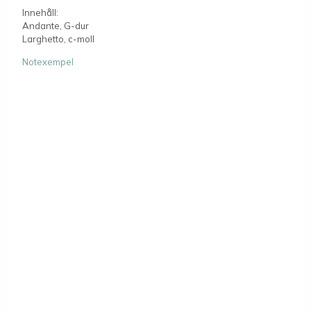
Innehåll:
Andante, G-dur
Larghetto, c-moll
Notexempel