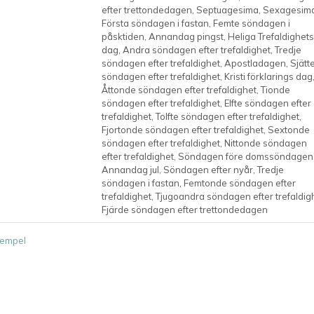
efter trettondedagen, Septuagesima, Sexagesim
Första söndagen i fastan, Femte söndagen i
påsktiden, Annandag pingst, Heliga Trefaldighets
dag, Andra söndagen efter trefaldighet, Tredje
söndagen efter trefaldighet, Apostladagen, Sjätt
söndagen efter trefaldighet, Kristi förklarings dag
Åttonde söndagen efter trefaldighet, Tionde
söndagen efter trefaldighet, Elfte söndagen efter
trefaldighet, Tolfte söndagen efter trefaldighet,
Fjortonde söndagen efter trefaldighet, Sextonde
söndagen efter trefaldighet, Nittonde söndagen
efter trefaldighet, Söndagen före domssöndagen
Annandag jul, Söndagen efter nyår, Tredje
söndagen i fastan, Femtonde söndagen efter
trefaldighet, Tjugoandra söndagen efter trefaldig
Fjärde söndagen efter trettondedagen
empel