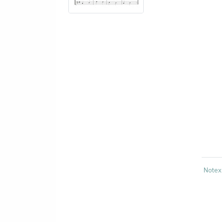
Notex