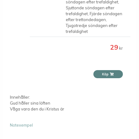
söndagen efter trefaldighet,
Sjuttonde söndagen efter
trefaldighet, Fjärde söndagen
efter trettondedagen,
Tjugotredje söndagen efter
trefaldighet
29
kr
Köp
Innehåller:
Gud håller sina löften
Våga vara den du i Kristus är
Notexempel