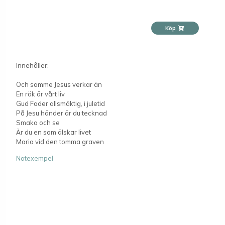
Köp
Innehåller:
Och samme Jesus verkar än
En rök är vårt liv
Gud Fader allsmäktig, i juletid
På Jesu händer är du tecknad
Smaka och se
Är du en som älskar livet
Maria vid den tomma graven
Notexempel