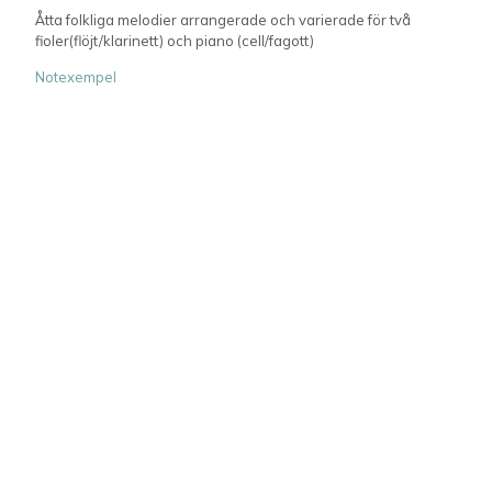
Åtta folkliga melodier arrangerade och varierade för två
fioler(flöjt/klarinett) och piano (cell/fagott)
Notexempel