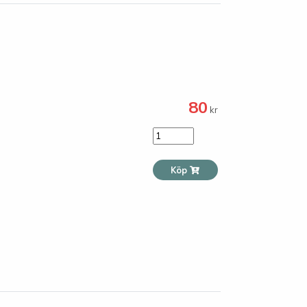
80
kr
Köp