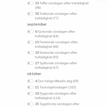
23
Tolfte söndagen efter trefaldighet
(98)
30
Trettonde söndagen efter
trefaldighet (77)
september
6
Fjortonde söndagen efter
trefaldighet (64)
13
Femtonde söndagen efter
trefaldighet (84)
20
Sextonde söndagen efter
trefaldighet (93)
27
Sjuttonde söndagen efter
trefaldighet (57)
oktober
4
Den helige Mikaels dag (69)
11
Tacksägelsedagen (183)
18
Tjugonde söndagen efter
trefaldighet (114)
25
Tjugoförsta söndagen efter