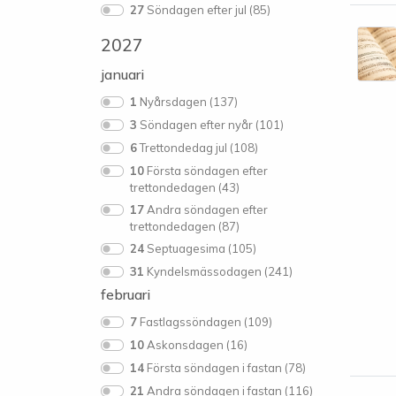
27
Söndagen efter jul (85)
2027
januari
1
Nyårsdagen (137)
3
Söndagen efter nyår (101)
6
Trettondedag jul (108)
10
Första söndagen efter
trettondedagen (43)
17
Andra söndagen efter
trettondedagen (87)
24
Septuagesima (105)
31
Kyndelsmässodagen (241)
februari
7
Fastlagssöndagen (109)
10
Askonsdagen (16)
14
Första söndagen i fastan (78)
21
Andra söndagen i fastan (116)