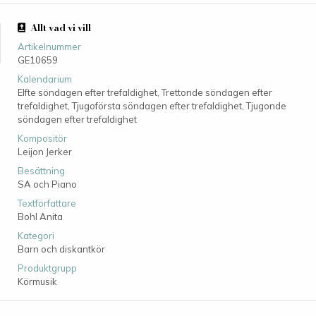
Allt vad vi vill
Artikelnummer
GE10659
Kalendarium
Elfte söndagen efter trefaldighet, Trettonde söndagen efter
trefaldighet, Tjugoförsta söndagen efter trefaldighet, Tjugonde
söndagen efter trefaldighet
Kompositör
Leijon Jerker
Besättning
SA och Piano
Textförfattare
Bohl Anita
Kategori
Barn och diskantkör
Produktgrupp
Körmusik