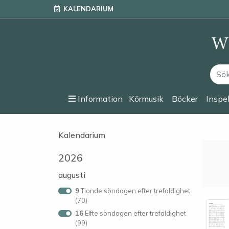
KALENDARIUM
Information
Körmusik
Böcker
Inspe
Kalendarium
2026
augusti
9
Tionde söndagen efter trefaldighet
(70)
16
Elfte söndagen efter trefaldighet
(99)