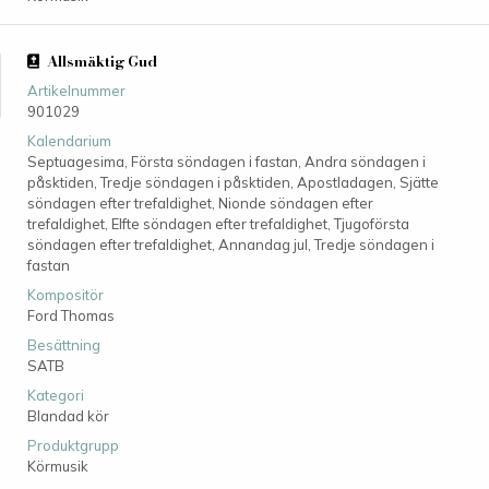
Allsmäktig Gud
Artikelnummer
901029
Kalendarium
Septuagesima, Första söndagen i fastan, Andra söndagen i
påsktiden, Tredje söndagen i påsktiden, Apostladagen, Sjätte
söndagen efter trefaldighet, Nionde söndagen efter
trefaldighet, Elfte söndagen efter trefaldighet, Tjugoförsta
söndagen efter trefaldighet, Annandag jul, Tredje söndagen i
fastan
Kompositör
Ford Thomas
Besättning
SATB
Kategori
Blandad kör
Produktgrupp
Körmusik