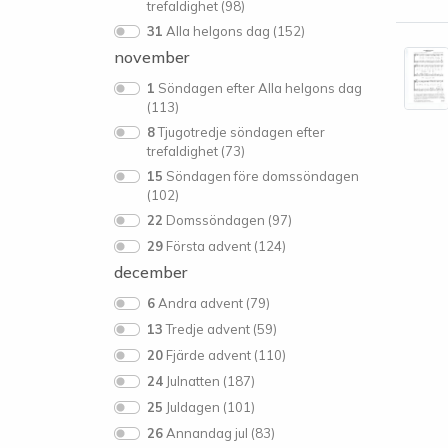
trefaldighet (98)
31
Alla helgons dag (152)
november
1
Söndagen efter Alla helgons dag
(113)
8
Tjugotredje söndagen efter
trefaldighet (73)
15
Söndagen före domssöndagen
(102)
22
Domssöndagen (97)
29
Första advent (124)
december
6
Andra advent (79)
13
Tredje advent (59)
20
Fjärde advent (110)
24
Julnatten (187)
25
Juldagen (101)
26
Annandag jul (83)