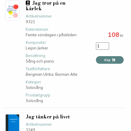
Jag tror på en
kärlek
Artikelnummer
9321
Kalendarium
108
Femte söndagen i påsktiden
kr
Kompositör
Leijon Jerker
Besättning
Köp
Sång och piano
Textförfattare
Bergman Ulrika,
Burman Atle
Kategori
Solosång
Produktgrupp
Solosång
Jag tänker på livet
Artikelnummer
3249