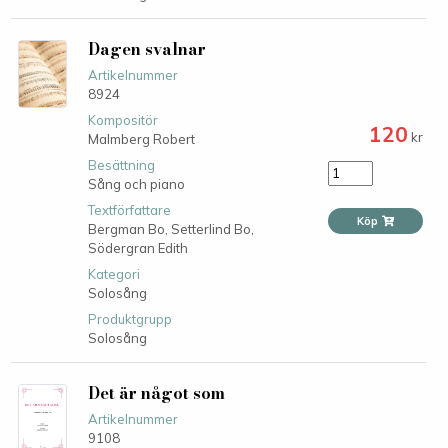
Dagen svalnar
Artikelnummer
8924
Kompositör
120
kr
Malmberg Robert
Besättning
Sång och piano
Textförfattare
Köp
Bergman Bo,
Setterlind Bo,
Södergran Edith
Kategori
Solosång
Produktgrupp
Solosång
Det är något som
Artikelnummer
9108