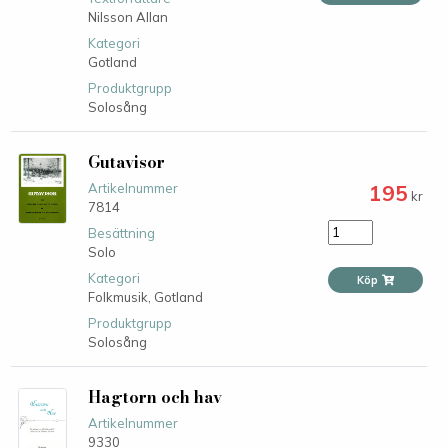
Nilsson Allan
Kategori
Gotland
Produktgrupp
Solosång
Gutavisor
195
Artikelnummer
kr
7814
Besättning
Solo
Kategori
Köp
Folkmusik,
Gotland
Produktgrupp
Solosång
Hagtorn och hav
Artikelnummer
9330