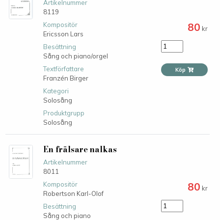
Artikelnummer
8119
80
Kompositör
kr
Ericsson Lars
Besättning
Sång och piano/orgel
Textförfattare
Köp
Franzén Birger
Kategori
Solosång
Produktgrupp
Solosång
En frälsare nalkas
Artikelnummer
8011
80
Kompositör
kr
Robertson Karl-Olof
Besättning
Sång och piano