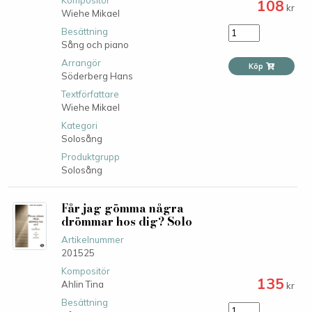
108
kr
Wiehe Mikael
Besättning
Sång och piano
Arrangör
Köp
Söderberg Hans
Textförfattare
Wiehe Mikael
Kategori
Solosång
Produktgrupp
Solosång
Får jag gömma några
drömmar hos dig? Solo
Artikelnummer
201525
Kompositör
135
Ahlin Tina
kr
Besättning