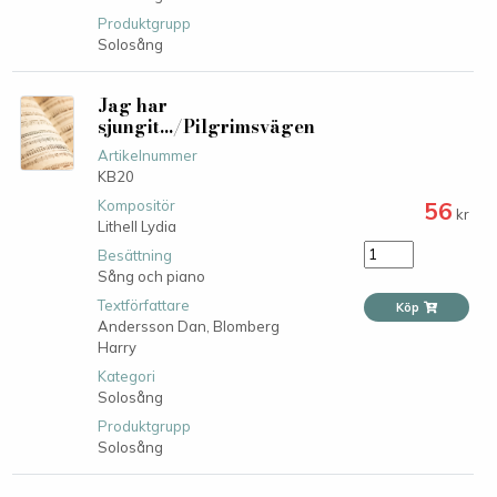
Produktgrupp
Solosång
Jag har
sjungit.../Pilgrimsvägen
Artikelnummer
KB20
56
Kompositör
kr
Lithell Lydia
Besättning
Sång och piano
Textförfattare
Köp
Andersson Dan,
Blomberg
Harry
Kategori
Solosång
Produktgrupp
Solosång